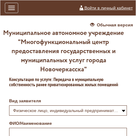
Войти в личный кабинет
Toggle
navigation
Обычная версия
Муниципальное автономное учреждение
"Многофункциональный центр
предоставления государственных и
муниципальных услуг города
Новочеркасска"
Консультация по услуге: Передача в муниципальную
собственность ранее приватизированных жилых помещений
Вид заявителя
Физическое лицо, индивидуальный предприниматель или самозанятый
ФИО/Наименование