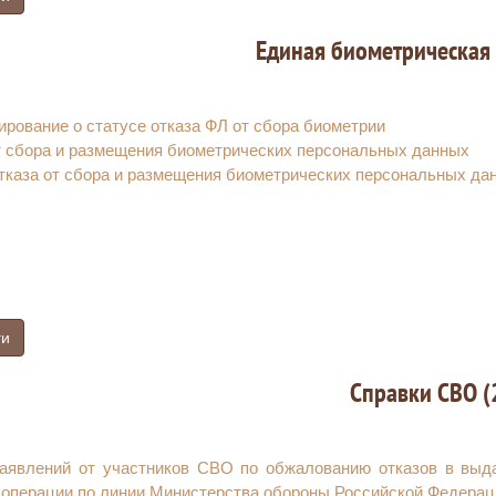
Единая биометрическая 
рование о статусе отказа ФЛ от сбора биометрии
т сбора и размещения биометрических персональных данных
тказа от сбора и размещения биометрических персональных да
ги
Справки СВО (
аявлений от участников СВО по обжалованию отказов в выд
 операции по линии Министерства обороны Российской Федерац