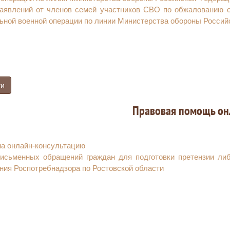
аявлений от членов семей участников СВО по обжалованию о
ьной военной операции по линии Министерства обороны Россий
ги
Правовая помощь он
на онлайн-консультацию
исьменных обращений граждан для подготовки претензии либо
ния Роспотребнадзора по Ростовской области