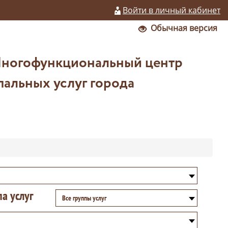
Войти в личный кабинет
Обычная версия
Многофункциональный центр
альных услуг города
па услуг
Все группы услуг