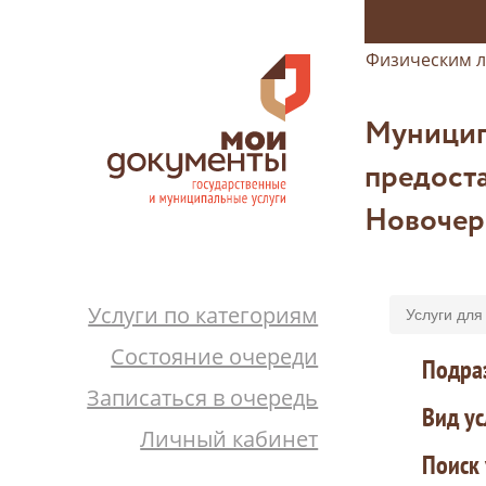
Физическим 
Муницип
предоста
Новочер
Услуги по категориям
Услуги для
Состояние очереди
Подра
Записаться в очередь
Вид ус
Личный кабинет
Поиск 