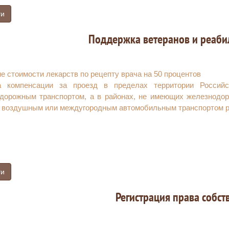
ги
Поддержка ветеранов и реаби
е стоимости лекарств по рецепту врача на 50 процентов
а компенсации за проезд в пределах территории Россий
дорожным транспортом, а в районах, не имеющих железнодоро
 воздушным или междугородным автомобильным транспортом 
ги
Регистрация права собст