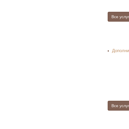
Все услу
Дополни
Все услу