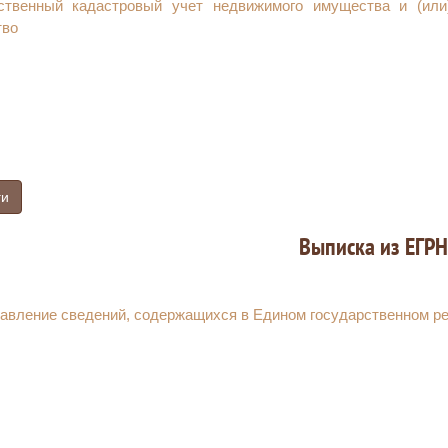
ственный кадастровый учет недвижимого имущества и (или
тво
ги
Выписка из ЕГРН
авление сведений, содержащихся в Едином государственном р