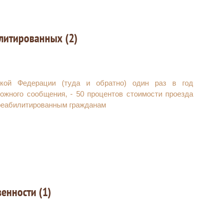
литированных (2)
ской Федерации (туда и обратно) один раз в год
жного сообщения, - 50 процентов стоимости проезда
реабилитированным гражданам
венности (1)