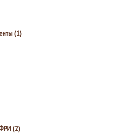
енты (1)
ФРИ (2)