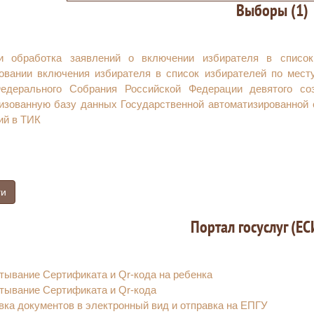
Выборы (1)
и обработка заявлений о включении избирателя в список
овании включения избирателя в список избирателей по мест
едерального Собрания Российской Федерации девятого со
изованную базу данных Государственной автоматизированной
ий в ТИК
ги
Портал госуслуг (ЕС
тывание Сертификата и Qr-кода на ребенка
тывание Сертификата и Qr-кода
ка документов в электронный вид и отправка на ЕПГУ