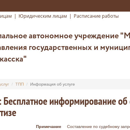
лицам
|
Юридическим лицам
|
Расписание работы
альное автономное учреждение "
вления государственных и муницип
касска"
услуг
ТПП
Информация об услуге
: Бесплатное информирование об
тизе
Примечание
Составление по судебному запр