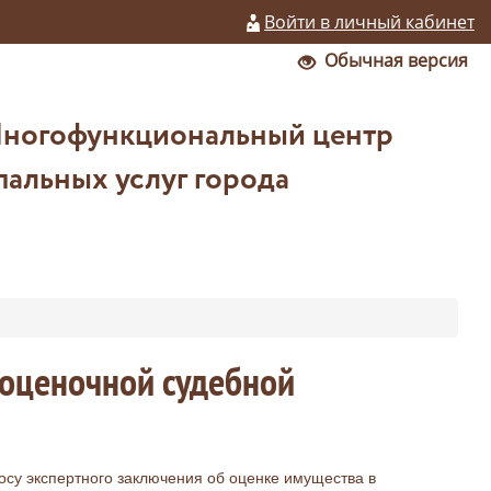
Войти в личный кабинет
Обычная версия
Многофункциональный центр
альных услуг города
 оценочной судебной
осу экспертного заключения об оценке имущества в