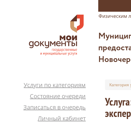
Физическим 
Муницип
предоста
Новочер
Услуги по категориям
Категория 
Состояние очереди
Услуга
Записаться в очередь
экспер
Личный кабинет