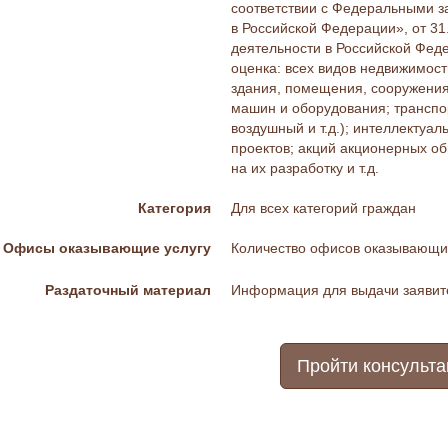
соответствии с Федеральными з
в Российской Федерации», от 31
деятельности в Российской Фед
оценка: всех видов недвижимост
здания, помещения, сооружения 
машин и оборудования; транспо
воздушный и т.д.); интеллектуал
проектов; акций акционерных об
на их разработку и т.д.
Категория
Для всех категорий граждан
Офисы оказывающие услугу
Количество офисов оказывающих
Раздаточный материал
Информация для выдачи заяви
Пройти консульт