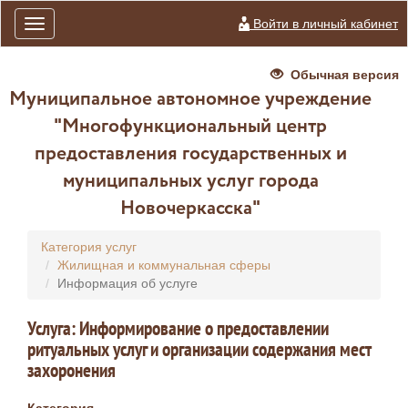
Войти в личный кабинет
Toggle
navigation
Обычная версия
Муниципальное автономное учреждение
"Многофункциональный центр
предоставления государственных и
муниципальных услуг города
Новочеркасска"
Категория услуг
Жилищная и коммунальная сферы
Информация об услуге
Услуга: Информирование о предоставлении
ритуальных услуг и организации содержания мест
захоронения