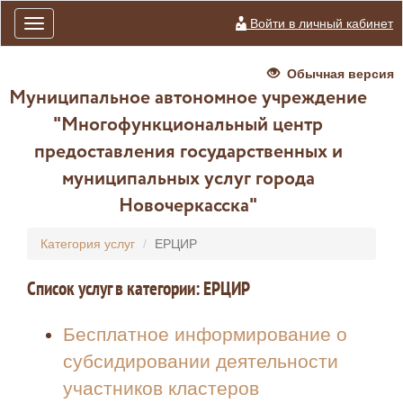
Войти в личный кабинет
Toggle
navigation
Обычная версия
Муниципальное автономное учреждение
"Многофункциональный центр
предоставления государственных и
муниципальных услуг города
Новочеркасска"
Категория услуг
ЕРЦИР
Список услуг в категории: ЕРЦИР
Бесплатное информирование о
субсидировании деятельности
участников кластеров