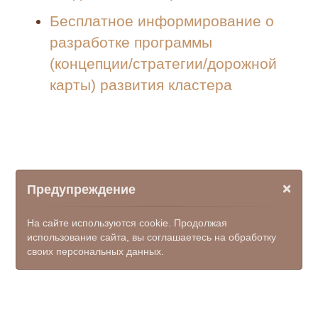
Бесплатное информирование о
разработке программы
(концепции/стратегии/дорожной
карты) развития кластера
×
Предупреждение
На сайте используются cookie. Продолжая
использование сайта, вы соглашаетесь на обработку
своих персональных данных.
© ООО НПФ "КОМЭКС", 2026