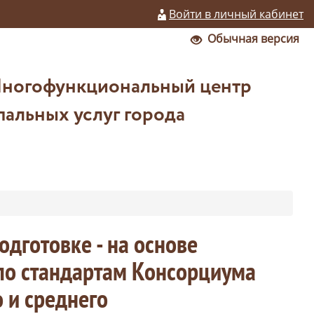
Войти в личный кабинет
Обычная версия
Многофункциональный центр
альных услуг города
дготовке - на основе
 по стандартам Консорциума
 и среднего