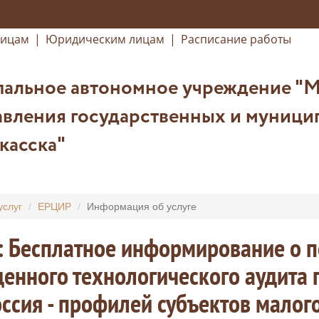
лицам
|
Юридическим лицам
|
Расписание работы
альное автономное учреждение "
вления государственных и муницип
касска"
услуг
ЕРЦИР
Информация об услуге
: Бесплатное информирование о по
енного технологического аудита
ссия - профилей субъектов малого