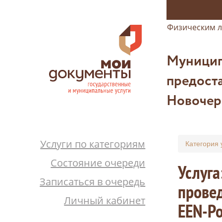
Физическим 
Муницип
предоста
Новочер
Услуги по категориям
Категория 
Состояние очереди
Услуга
Записаться в очередь
провед
Личный кабинет
EEN-Ро