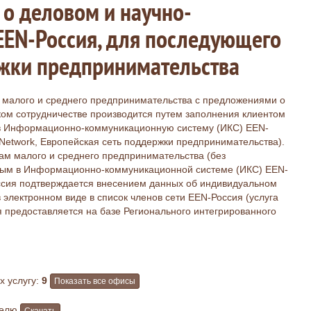
о деловом и научно-
EEN-Россия, для последующего
ржки предпринимательства
 малого и среднего предпринимательства с предложениями о
ком сотрудничестве производится путем заполнения клиентом
 в Информационно-коммуникационную систему (ИКС) EEN-
e Network, Европейская сеть поддержки предпринимательства).
ам малого и среднего предпринимательства (без
нным в Информационно-коммуникационной системе (ИКС) EEN-
ссия подтверждается внесением данных об индивидуальном
электронном виде в список членов сети EEN-Россия (услуга
 предоставляется на базе Регионального интегрированного
 услугу:
9
Показать все офисы
телю
Скачать