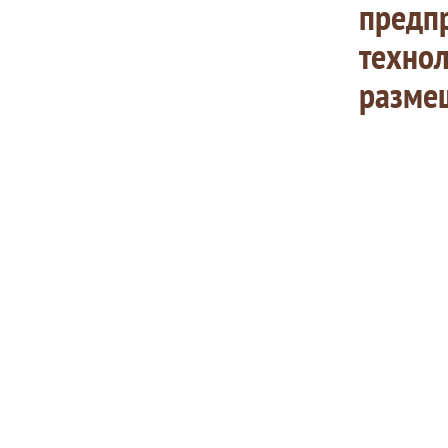
предпр
технол
разме