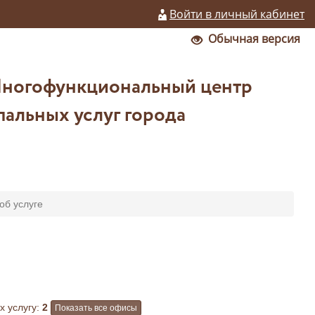
Войти в личный кабинет
Обычная версия
Многофункциональный центр
альных услуг города
б услуге
 услугу:
2
Показать все офисы