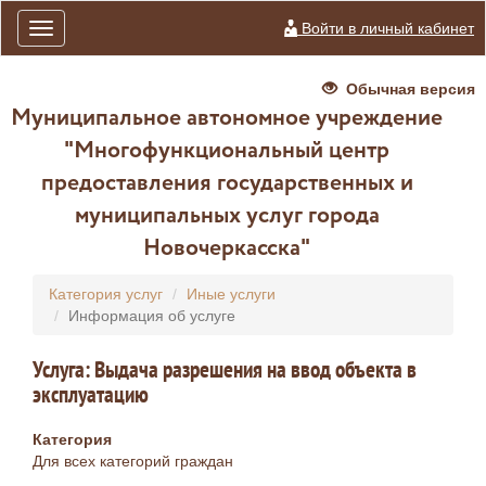
Войти в личный кабинет
Toggle
navigation
Обычная версия
Муниципальное автономное учреждение
"Многофункциональный центр
предоставления государственных и
муниципальных услуг города
Новочеркасска"
Категория услуг
Иные услуги
Информация об услуге
Услуга: Выдача разрешения на ввод объекта в
эксплуатацию
Категория
Для всех категорий граждан