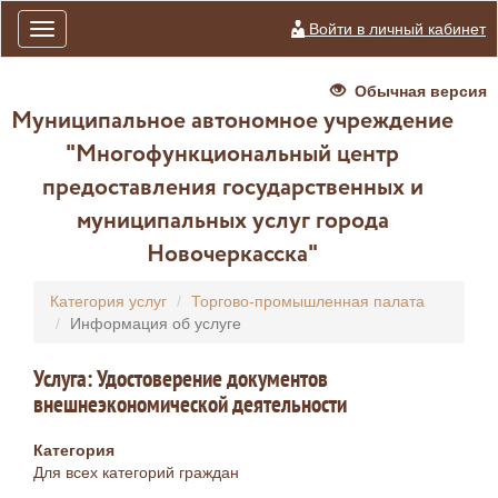
Войти в личный кабинет
Toggle
navigation
Обычная версия
Муниципальное автономное учреждение
"Многофункциональный центр
предоставления государственных и
муниципальных услуг города
Новочеркасска"
Категория услуг
Торгово-промышленная палата
Информация об услуге
Услуга: Удостоверение документов
внешнеэкономической деятельности
Категория
Для всех категорий граждан