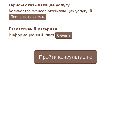
Офисы оказывающие услугу
Количество офисов оказывающих услугу:
9
Показать все офисы
Раздаточный материал
Информационный лист
Скачать
Пройти консультацию