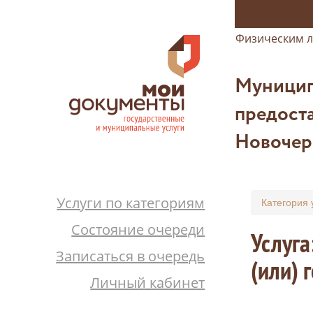
Физическим 
Муницип
предоста
Новочер
Услуги по категориям
Категория 
Состояние очереди
Услуга
Записаться в очередь
(или) 
Личный кабинет