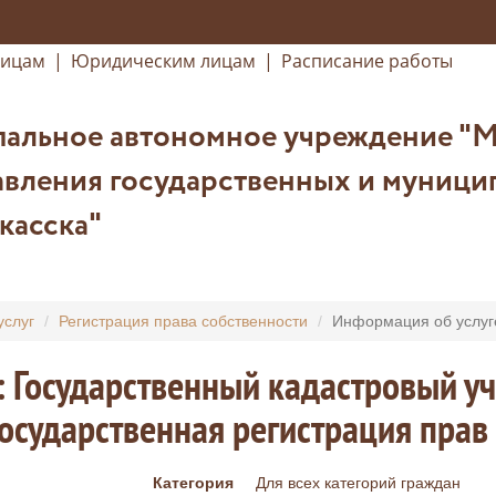
лицам
|
Юридическим лицам
|
Расписание работы
альное автономное учреждение "
вления государственных и муницип
касска"
услуг
Регистрация права собственности
Информация об услуг
: Государственный кадастровый у
государственная регистрация пра
Категория
Для всех категорий граждан