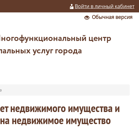
Войти в личный кабинет
Обычная версия
Многофункциональный центр
альных услуг города
е
чет недвижимого имущества и
в на недвижимое имущество