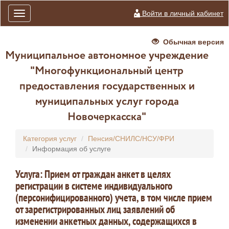
Войти в личный кабинет
Toggle
navigation
Обычная версия
Муниципальное автономное учреждение
"Многофункциональный центр
предоставления государственных и
муниципальных услуг города
Новочеркасска"
Категория услуг
Пенсия/СНИЛС/НСУ/ФРИ
Информация об услуге
Услуга: Прием от граждан анкет в целях
регистрации в системе индивидуального
(персонифицированного) учета, в том числе прием
от зарегистрированных лиц заявлений об
изменении анкетных данных, содержащихся в