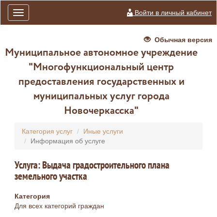
Войти в личный кабинет
Toggle
navigation
Обычная версия
Муниципальное автономное учреждение
"Многофункциональный центр
предоставления государственных и
муниципальных услуг города
Новочеркасска"
Категория услуг
Иные услуги
Информация об услуге
Услуга: Выдача градостроительного плана
земельного участка
Категория
Для всех категорий граждан