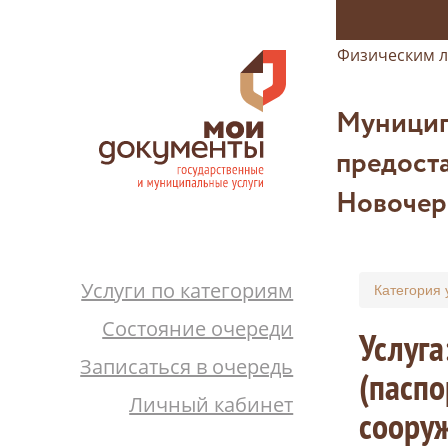
Физическим 
Муницип
предоста
Новочер
Услуги по категориям
Категория 
Состояние очереди
Услуга
Записаться в очередь
(паспо
Личный кабинет
соору