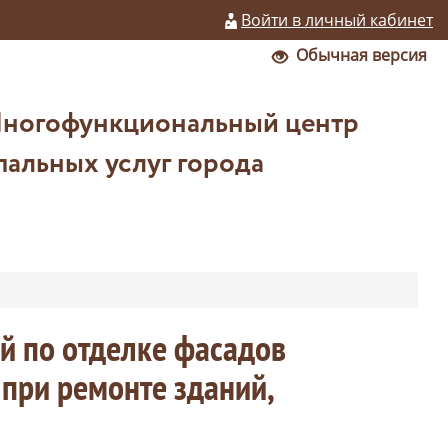
Войти в личный кабинет
Обычная версия
Многофункциональный центр
альных услуг города
й по отделке фасадов
при ремонте зданий,