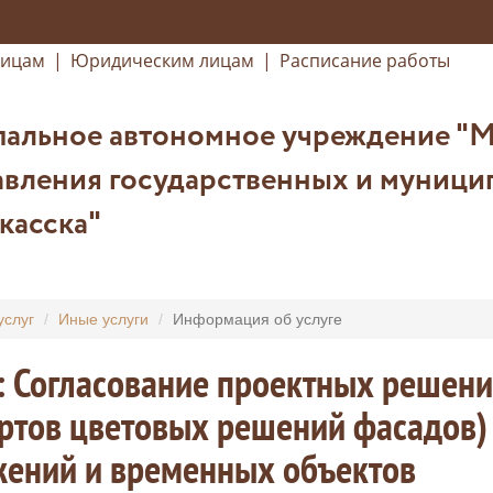
лицам
|
Юридическим лицам
|
Расписание работы
альное автономное учреждение "
вления государственных и муницип
касска"
услуг
Иные услуги
Информация об услуге
: Согласование проектных решени
ртов цветовых решений фасадов) 
жений и временных объектов