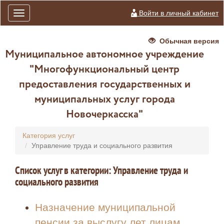
Войти в личный кабинет
Toggle
navigation
Обычная версия
Муниципальное автономное учреждение
"Многофункциональный центр
предоставления государственных и
муниципальных услуг города
Новочеркасска"
Категория услуг
Управление труда и социального развития
Список услуг в категории: Управление труда и
социального развития
Назначение муниципальной
пенсии за выслугу лет лицам,