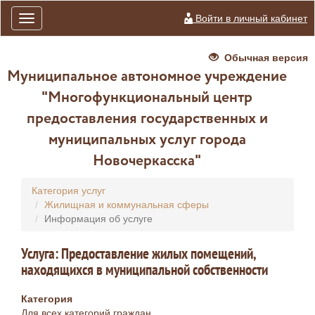
Войти в личный кабинет
Toggle
navigation
Обычная версия
Муниципальное автономное учреждение
"Многофункциональный центр
предоставления государственных и
муниципальных услуг города
Новочеркасска"
Категория услуг
Жилищная и коммунальная сферы
Информация об услуге
Услуга: Предоставление жилых помещений,
находящихся в муниципальной собственности
Категория
Для всех категорий граждан