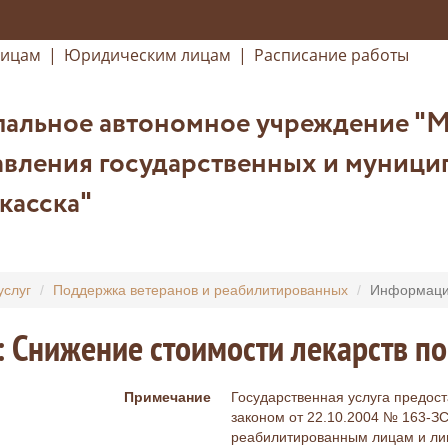
лицам
|
Юридическим лицам
|
Расписание работы
альное автономное учреждение "
вления государственных и муницип
касска"
услуг
Поддержка ветеранов и реабилитированных
Информация
: Снижение стоимости лекарств по
Примечание
Государственная услуга предост
законом от 22.10.2004 № 163-З
реабилитированным лицам и ли