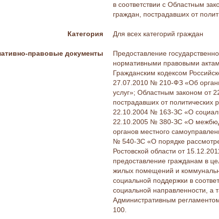
в соответствии с Областным за
граждан, пострадавших от полит
Категория
Для всех категорий граждан
ативно-правовые документы
Предоставление государственно
нормативными правовыми актами
Гражданским кодексом Российск
27.07.2010 № 210-ФЗ «Об орган
услуг»; Областным законом от 
пострадавших от политических р
22.10.2004 № 163-ЗС «О социал
22.10.2005 № 380-ЗС «О межбюд
органов местного самоуправлени
№ 540-ЗС «О порядке рассмотр
Ростовской области от 15.12.20
предоставление гражданам в це
жилых помещений и коммунальны
социальной поддержки в соотве
социальной направленности, а т
Административным регламентом,
100.