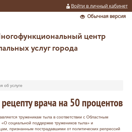
Войти в личный кабинет
Обычная версия
Многофункциональный центр
альных услуг города
 об услуге
 рецепту врача на 50 процентов
авляется труженикам тыла в соответствии с Областным
С «О социальной поддержке тружеников тыла» и
цам, признанным пострадавшими от политических репрессий