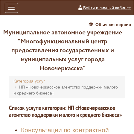
Войти в личный кабинет
Toggle
navigation
Обычная версия
Муниципальное автономное учреждение
"Многофункциональный центр
предоставления государственных и
муниципальных услуг города
Новочеркасска"
Категория услуг
НП «Новочеркасское агентство поддержки малого
и среднего бизнеса»
Список услуг в категории: НП «Новочеркасское
агентство поддержки малого и среднего бизнеса»
Консультации по контрактной