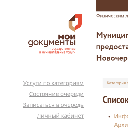
Физическим 
Муницип
предоста
Новочер
Услуги по категориям
Категория 
Состояние очереди
Список
Записаться в очередь
Личный кабинет
Инфо
Архи