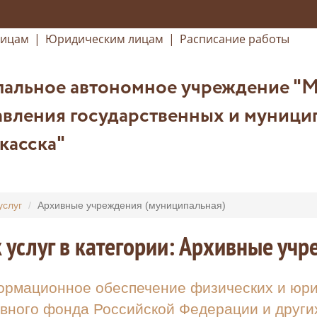
лицам
|
Юридическим лицам
|
Расписание работы
альное автономное учреждение "
вления государственных и муницип
касска"
услуг
Архивные учреждения (муниципальная)
 услуг в категории: Архивные уч
рмационное обеспечение физических и юрид
вного фонда Российской Федерации и други