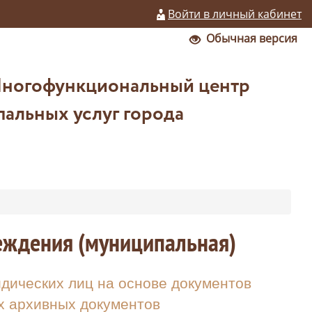
Войти в личный кабинет
Обычная версия
Многофункциональный центр
альных услуг города
реждения (муниципальная)
ических лиц на основе документов
х архивных документов