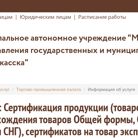
лицам
|
Юридическим лицам
|
Расписание работы
альное автономное учреждение "
вления государственных и муницип
касска"
услуг
Торгово-промышленная палата
Информация об услуге
: Сертификация продукции (товар
ождения товаров Общей формы, С
 СНГ), сертификатов на товар экс