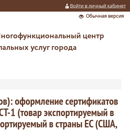
Войти в личный кабинет
Обычная версия
Многофункциональный центр
альных услуг города
ов): оформление сертификатов
Т-1 (товар экспортируемый в
портируемый в страны ЕС (США,