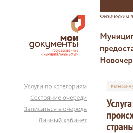
Физическим 
Муницип
предоста
Новочер
Услуги по категориям
Категория 
Состояние очереди
Услуга
Записаться в очередь
происх
Личный кабинет
страны