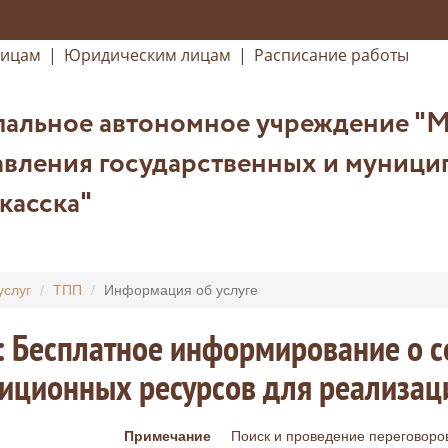
лицам
|
Юридическим лицам
|
Расписание работы
альное автономное учреждение "
вления государственных и муницип
касска"
услуг
ТПП
Информация об услуге
: Бесплатное информирование о с
иционных ресурсов для реализац
Примечание
Поиск и проведение переговоро