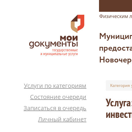
Физическим 
Муницип
предоста
Новочер
Услуги по категориям
Категория 
Состояние очереди
Услуга
Записаться в очередь
инвест
Личный кабинет