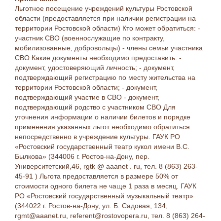
Льготное посещение учреждений культуры Ростовской
области (предоставляется при наличии регистрации на
территории Ростовской области) Кто может обратиться: -
участник СВО (военнослужащие по контракту,
мобилизованные, добровольцы) - члены семьи участника
СВО Какие документы необходимо предоставить: -
документ, удостоверяющий личность; - документ,
подтверждающий регистрацию по месту жительства на
территории Ростовской области; - документ,
подтверждающий участие в СВО - документ,
подтверждающий родство с участником СВО Для
уточнения информации о наличии билетов и порядке
применения указанных льгот необходимо обратиться
непосредственно в учреждение культуры. ГАУК РО
«Ростовский государственный театр кукол имени В.С.
Былкова» (344006 г. Ростов-на-Дону, пер.
Университетский,46, rgtk @ aaanet . ru, тел. 8 (863) 263-
45-91 ) Льгота предоставляется в размере 50% от
стоимости одного билета не чаще 1 раза в месяц. ГАУК
РО «Ростовский государственный музыкальный театр»
(344022 г. Ростов-на-Дону, ул. Б. Садовая, 134,
rgmt@aaanet.ru, referent@rostovopera.ru, тел. 8 (863) 264-