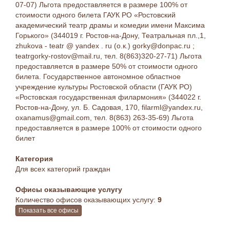
07-07) Льгота предоставляется в размере 100% от
стоимости одного билета ГАУК РО «Ростовский
академический театр драмы и комедии имени Максима
Горького» (344019 г. Ростов-на-Дону, Театральная пл.,1,
zhukova - teatr @ yandex . ru (о.к.) gorky@donpac.ru ;
teatrgorky-rostov@mail.ru, тел. 8(863)320-27-71) Льгота
предоставляется в размере 50% от стоимости одного
билета. Государственное автономное областное
учреждение культуры Ростовской области (ГАУК РО)
«Ростовская государственная филармония» (344022 г.
Ростов-на-Дону, ул. Б. Садовая, 170, filarml@yandex.ru,
oxanamus@gmail.com, тел. 8(863) 263-35-69) Льгота
предоставляется в размере 100% от стоимости одного
билет
Категория
Для всех категорий граждан
Офисы оказывающие услугу
Количество офисов оказывающих услугу:
9
Показать все офисы