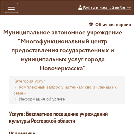
Войти в личный кабинет
Toggle
navigation
Обычная версия
Муниципальное автономное учреждение
"Многофункциональный центр
предоставления государственных и
муниципальных услуг города
Новочеркасска"
Категория услуг
Комплексный запрос участникам сво и членам их
семей
Информация об услуге
Услуга: Бесплатное посещение учреждений
культуры Ростовской области
Примечание