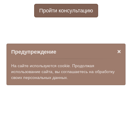
Пройти консультацию
×
Предупреждение
На сайте используются cookie. Продолжая
использование сайта, вы соглашаетесь на обработку
своих персональных данных.
© ООО НПФ "КОМЭКС", 2026
mfc_novocherkassk@donland.ru