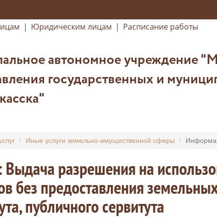
лицам
|
Юридическим лицам
|
Расписание работы
альное автономное учреждение "
вления государственных и муницип
касска"
услуг
Иные услуги земельно-имущественной сферы
Информац
: Выдача разрешения на использ
ов без предоставления земельных
ута, публичного сервитута