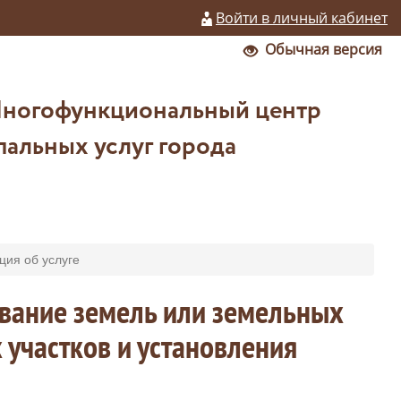
Войти в личный кабинет
Обычная версия
Многофункциональный центр
альных услуг города
ия об услуге
ование земель или земельных
 участков и установления