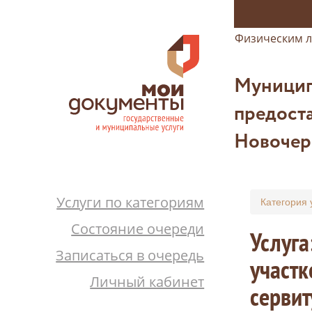
Физическим 
Муницип
предоста
Новочер
Услуги по категориям
Категория 
Состояние очереди
Услуга
Записаться в очередь
участк
Личный кабинет
сервит