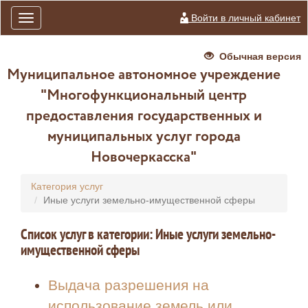
Войти в личный кабинет
Toggle
navigation
Обычная версия
Муниципальное автономное учреждение
"Многофункциональный центр
предоставления государственных и
муниципальных услуг города
Новочеркасска"
Категория услуг
Иные услуги земельно-имущественной сферы
Список услуг в категории: Иные услуги земельно-
имущественной сферы
Выдача разрешения на
использование земель или