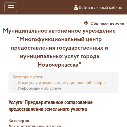
Войти в личный кабинет
Toggle
navigation
Обычная версия
Муниципальное автономное учреждение
"Многофункциональный центр
предоставления государственных и
муниципальных услуг города
Новочеркасска"
Категория услуг
Иные услуги земельно-имущественной сферы
Информация об услуге
Услуга: Предварительное согласование
предоставления земельного участка
Категория
Для всех категорий граждан