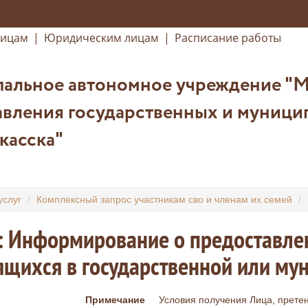
лицам
|
Юридическим лицам
|
Расписание работы
альное автономное учреждение "
вления государственных и муницип
касска"
услуг
Комплексный запрос участникам сво и членам их семей
: Информирование о предоставле
щихся в государственной или му
Примечание
Условия получения Лица, прете