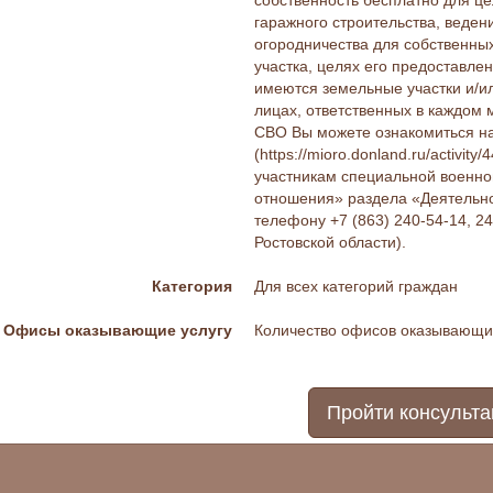
собственность бесплатно для ц
гаражного строительства, веден
огородничества для собственны
участка, целях его предоставл
имеются земельные участки и/ил
лицах, ответственных в каждом
СВО Вы можете ознакомиться н
(https://mioro.donland.ru/activi
участникам специальной военно
отношения» раздела «Деятельнос
телефону +7 (863) 240-54-14, 2
Ростовской области).
Категория
Для всех категорий граждан
Офисы оказывающие услугу
Количество офисов оказывающих
Пройти консульт