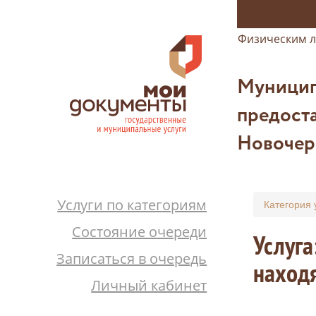
Физическим 
Муницип
предоста
Новочер
Услуги по категориям
Категория 
Состояние очереди
Услуга
Записаться в очередь
находя
Личный кабинет