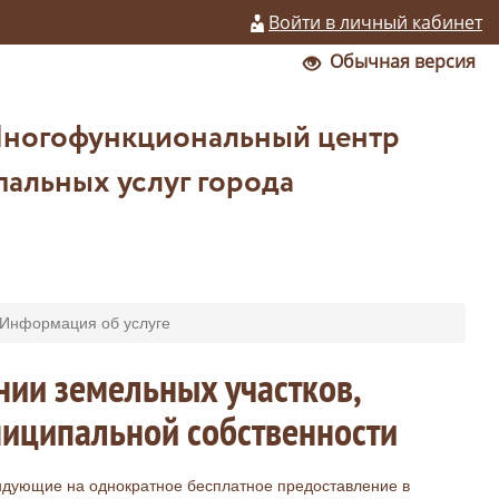
Войти в личный кабинет
Обычная версия
Многофункциональный центр
альных услуг города
Информация об услуге
нии земельных участков,
ниципальной собственности
ндующие на однократное бесплатное предоставление в