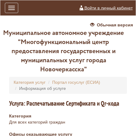
Войти в личный кабинет
Toggle
navigation
Обычная версия
Муниципальное автономное учреждение
"Многофункциональный центр
предоставления государственных и
муниципальных услуг города
Новочеркасска"
Категория услуг
Портал госуслуг (ЕСИА)
Информация об услуге
Услуга: Распечатывание Сертификата и Qr-кода
Категория
Для всех категорий граждан
Офисы оказывающие услугу