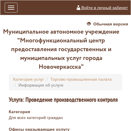
Войти в личный кабинет
Toggle
navigation
Обычная версия
Муниципальное автономное учреждение
"Многофункциональный центр
предоставления государственных и
муниципальных услуг города
Новочеркасска"
Категория услуг
Торгово-промышленная палата
Информация об услуге
Услуга: Проведение производственного контроля
Категория
Для всех категорий граждан
Офисы оказывающие услугу