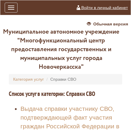
Войти в личный кабинет
Toggle
navigation
Обычная версия
Муниципальное автономное учреждение
"Многофункциональный центр
предоставления государственных и
муниципальных услуг города
Новочеркасска"
Категория услуг
Справки СВО
Список услуг в категории: Справки СВО
Выдача справки участнику СВО,
подтверждающей факт участия
граждан Российской Федерации в