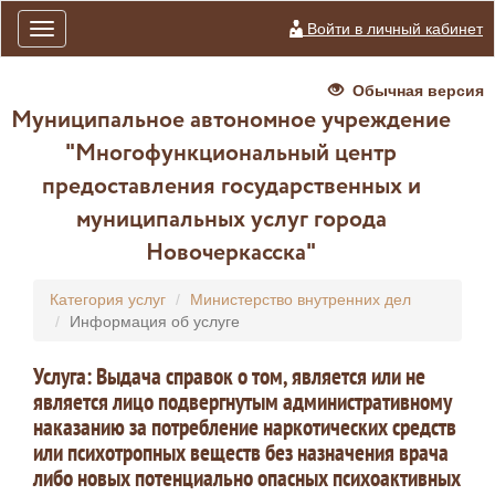
Войти в личный кабинет
Toggle
navigation
Обычная версия
Муниципальное автономное учреждение
"Многофункциональный центр
предоставления государственных и
муниципальных услуг города
Новочеркасска"
Категория услуг
Министерство внутренних дел
Информация об услуге
Услуга: Выдача справок о том, является или не
является лицо подвергнутым административному
наказанию за потребление наркотических средств
или психотропных веществ без назначения врача
либо новых потенциально опасных психоактивных