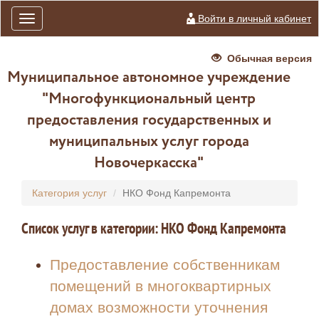
Войти в личный кабинет
Toggle
navigation
Обычная версия
Муниципальное автономное учреждение
"Многофункциональный центр
предоставления государственных и
муниципальных услуг города
Новочеркасска"
Категория услуг
НКО Фонд Капремонта
Список услуг в категории: НКО Фонд Капремонта
Предоставление собственникам
помещений в многоквартирных
домах возможности уточнения