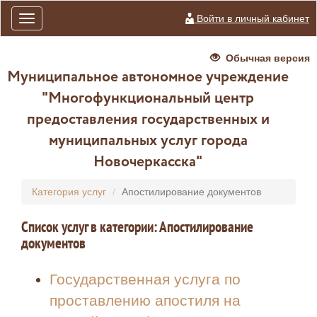
Войти в личный кабинет
Toggle
navigation
Обычная версия
Муниципальное автономное учреждение
"Многофункциональный центр
предоставления государственных и
муниципальных услуг города
Новочеркасска"
Категория услуг
Апостилирование документов
Список услуг в категории: Апостилирование
документов
Государственная услуга по
проставлению апостиля на