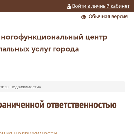
Войти в личный кабинет
Обычная версия
Многофункциональный центр
альных услуг города
ртизы недвижимости»
граниченной ответственностью
ения недвижимости