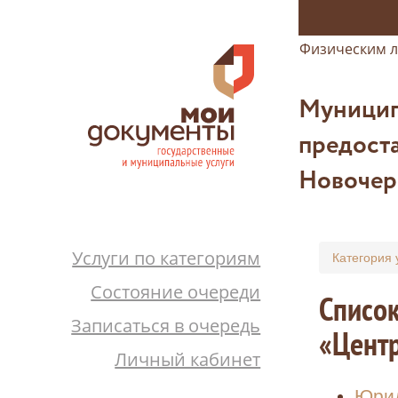
Физическим 
Муницип
предоста
Новочер
Услуги по категориям
Категория 
Состояние очереди
Список
Записаться в очередь
«Цент
Личный кабинет
Юрид