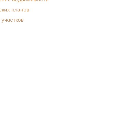
ских планов
 участков