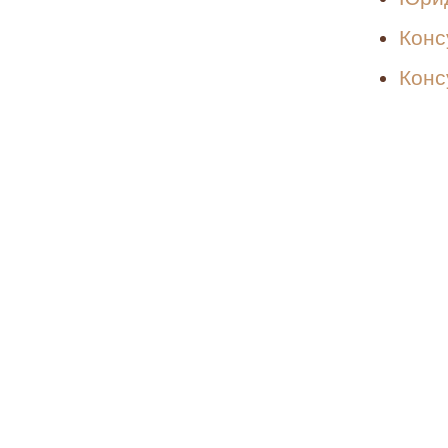
Конс
Конс