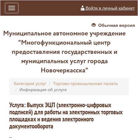
Войти в личный кабинет
Toggle
navigation
Обычная версия
Муниципальное автономное учреждение
"Многофункциональный центр
предоставления государственных и
муниципальных услуг города
Новочеркасска"
Категория услуг
Торгово-промышленная палата
Информация об услуге
Услуга: Выпуск ЭЦП (электронно-цифровых
подписей) для работы на электронных торговых
площадках и ведения электронного
документооборота