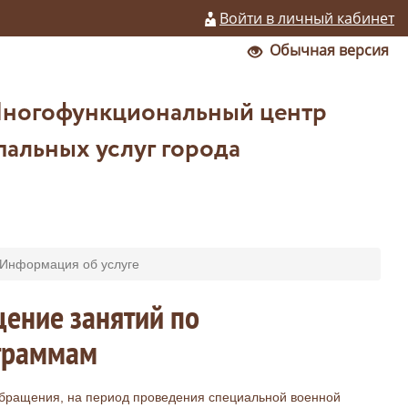
Войти в личный кабинет
Обычная версия
Многофункциональный центр
альных услуг города
Информация об услуге
щение занятий по
граммам
 обращения, на период проведения специальной военной