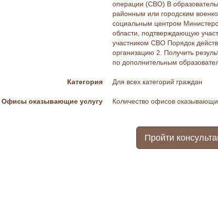
операции (СВО) В образовательн
районным или городским военко
социальным центром Министерс
области, подтверждающую участ
участником СВО Порядок действ
организацию 2. Получить резуль
по дополнительным образовате
Категория
Для всех категорий граждан
Офисы оказывающие услугу
Количество офисов оказывающих
Пройти консульт