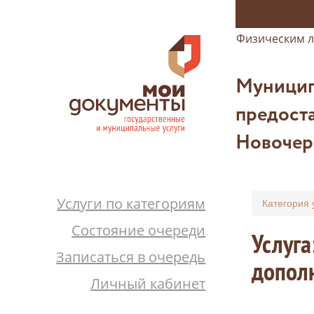
Физическим 
Муницип
предоста
Новочер
Услуги по категориям
Категория 
Состояние очереди
Услуга
Записаться в очередь
допол
Личный кабинет