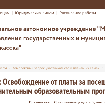
лицам
|
Юридическим лицам
|
Расписание работы
альное автономное учреждение "
вления государственных и муницип
касска"
услуг
Комплексный запрос участникам сво и членам их семей
: Освобождение от платы за посе
нительным образовательным про
Примечание
Срок оказания услуги: - В день