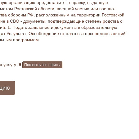
ую организацию предоставьте: - справку, выданную
матом Ростовской области, военной частью или военно-
тва обороны РФ, расположенным на территории Ростовской
ие в СВО - документы, подтверждающие степень родства с
ий: 1. Подать заявление и документы в образовательную
тат Результат: Освобождение от платы за посещение занятий
льным программам.
 услугу:
9
Показать все офисы
ацию