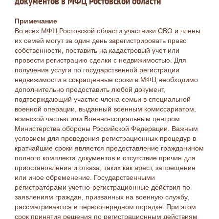
документов в МФЦ Ростовской области
Примечание
Во всех МФЦ Ростовской области участники СВО и члены
их семей могут за один день зарегистрировать право
собственности, поставить на кадастровый учет или
провести регистрацию сделки с недвижимостью. Для
получения услуги по государственной регистрации
недвижимости в сокращенные сроки в МФЦ необходимо
дополнительно предоставить любой документ,
подтверждающий участие члена семьи в специальной
военной операции, выданный военным комиссариатом,
воинской частью или Военно-социальным центром
Министерства обороны Российской Федерации. Важным
условием для проведения регистрационных процедур в
кратчайшие сроки является предоставление гражданином
полного комплекта документов и отсутствие причин для
приостановления и отказа, таких как арест, запрещение
или иное обременение. Государственными
регистраторами учетно-регистрационные действия по
заявлениям граждан, призванных на военную службу,
рассматриваются в первоочередном порядке. При этом
срок принятия решения по регистрационным действиям