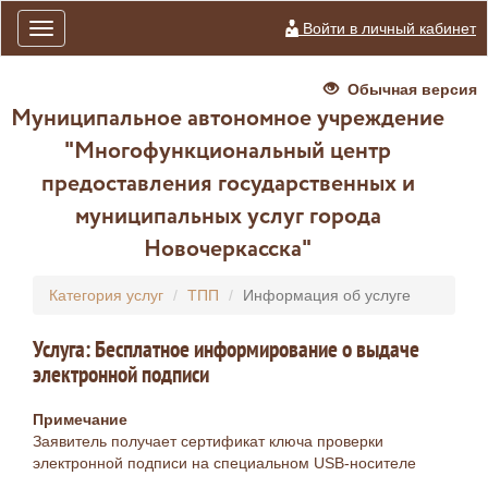
Войти в личный кабинет
Toggle
navigation
Обычная версия
Муниципальное автономное учреждение
"Многофункциональный центр
предоставления государственных и
муниципальных услуг города
Новочеркасска"
Категория услуг
ТПП
Информация об услуге
Услуга: Бесплатное информирование о выдаче
электронной подписи
Примечание
Заявитель получает сертификат ключа проверки
электронной подписи на специальном USB-носителе