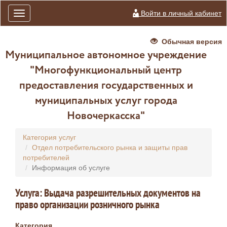
Войти в личный кабинет
Toggle
navigation
Обычная версия
Муниципальное автономное учреждение
"Многофункциональный центр
предоставления государственных и
муниципальных услуг города
Новочеркасска"
Категория услуг
Отдел потребительского рынка и защиты прав
потребителей
Информация об услуге
Услуга: Выдача разрешительных документов на
право организации розничного рынка
Категория