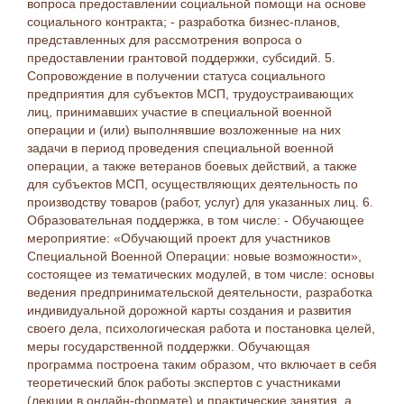
вопроса предоставлении социальной помощи на основе
социального контракта; - разработка бизнес-планов,
представленных для рассмотрения вопроса о
предоставлении грантовой поддержки, субсидий. 5.
Сопровождение в получении статуса социального
предприятия для субъектов МСП, трудоустраивающих
лиц, принимавших участие в специальной военной
операции и (или) выполнявшие возложенные на них
задачи в период проведения специальной военной
операции, а также ветеранов боевых действий, а также
для субъектов МСП, осуществляющих деятельность по
производству товаров (работ, услуг) для указанных лиц. 6.
Образовательная поддержка, в том числе: - Обучающее
мероприятие: «Обучающий проект для участников
Специальной Военной Операции: новые возможности»,
состоящее из тематических модулей, в том числе: основы
ведения предпринимательской деятельности, разработка
индивидуальной дорожной карты создания и развития
своего дела, психологическая работа и постановка целей,
меры государственной поддержки. Обучающая
программа построена таким образом, что включает в себя
теоретический блок работы экспертов с участниками
(лекции в онлайн-формате) и практические занятия, а