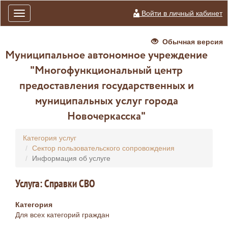
Войти в личный кабинет
Toggle
navigation
Обычная версия
Муниципальное автономное учреждение
"Многофункциональный центр
предоставления государственных и
муниципальных услуг города
Новочеркасска"
Категория услуг
Сектор пользовательского сопровождения
Информация об услуге
Услуга: Справки СВО
Категория
Для всех категорий граждан