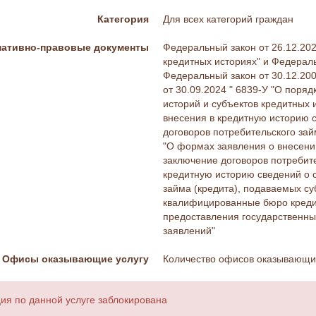
Категория
Для всех категорий граждан
ативно-правовые документы
Федеральный закон от 26.12.20
кредитных историях" и Федераль
Федеральный закон от 30.12.200
от 30.09.2024 " 6839-У "О пор
историй и субъектов кредитных 
внесения в кредитную историю с
договоров потребительского зай
"О формах заявления о внесени
заключение договоров потребите
кредитную историю сведений о с
займа (кредита), подаваемых су
квалифицированные бюро креди
предоставления государственных
заявлений"
Офисы оказывающие услугу
Количество офисов оказывающих
ия по данной услуге заблокирована