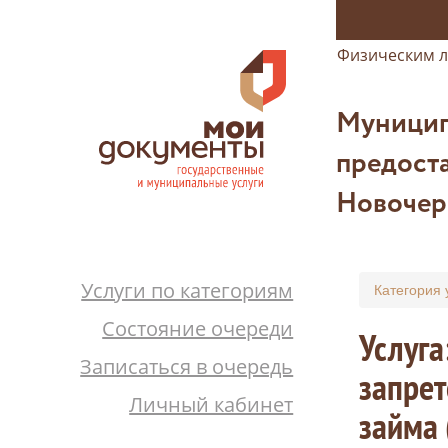
Физическим 
Муницип
предоста
Новочер
Услуги по категориям
Категория 
Состояние очереди
Услуга
Записаться в очередь
запрет
Личный кабинет
займа 