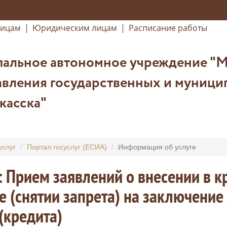
лицам
|
Юридическим лицам
|
Расписание работы
альное автономное учреждение "
вления государственных и муницип
касска"
услуг
Портал госуслуг (ЕСИА)
Информация об услуге
: Прием заявлений о внесении в 
е (снятии запрета) на заключение
(кредита)