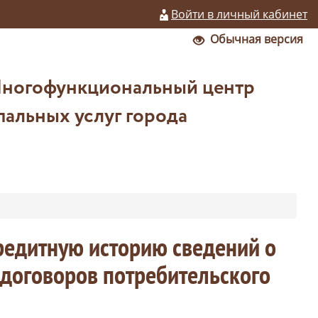
Войти в личный кабинет
Обычная версия
Многофункциональный центр
альных услуг города
кредитную историю сведений о
 договоров потребительского