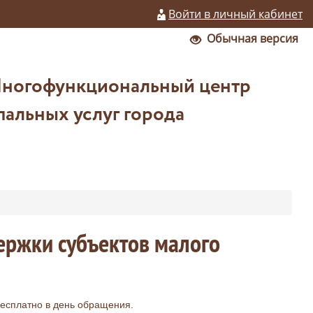
Войти в личный кабинет
Обычная версия
Многофункциональный центр
альных услуг города
ержки субъектов малого
есплатно в день обращения.