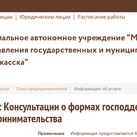
лицам
|
Юридическим лицам
|
Расписание работы
альное автономное учреждение "
вления государственных и муницип
касска"
услуг
Союз предпринимателей
Информация об услуге
: Консультации о формах господд
ринимательства
Примечание
Информация предоставляется б