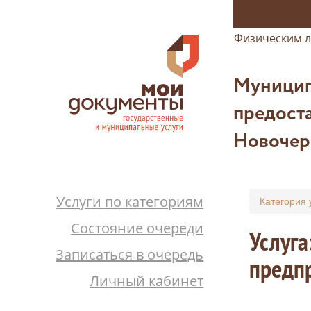
Физическим 
Муницип
предоста
Новочер
Услуги по категориям
Категория 
Состояние очереди
Услуга
Записаться в очередь
предп
Личный кабинет