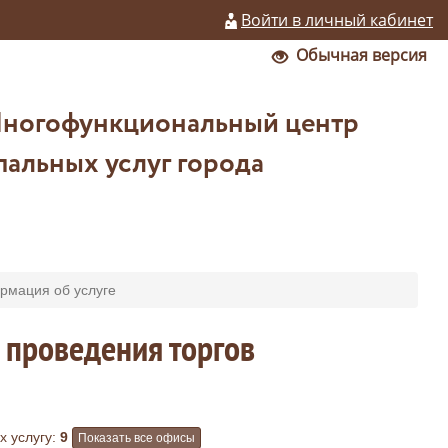
Войти в личный кабинет
Обычная версия
Многофункциональный центр
альных услуг города
мация об услуге
 проведения торгов
 услугу:
9
Показать все офисы