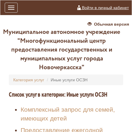
Войти в личный кабинет
Toggle
navigation
Обычная версия
Муниципальное автономное учреждение
"Многофункциональный центр
предоставления государственных и
муниципальных услуг города
Новочеркасска"
Категория услуг
Иные услуги ОСЗН
Список услуг в категории: Иные услуги ОСЗН
Комплексный запрос для семей,
имеющих детей
Предоставление ежегодной