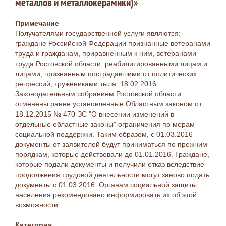
металлов и металлокерамики)»
Примечание
Получателями государственной услуги являются:
граждане Российской Федерации признанные ветеранами
труда и гражданам, приравненным к ним, ветеранами
труда Ростовской области, реабилитированными лицам и
лицами, признанным пострадавшими от политических
репрессий, тружениками тыла. 18.02.2016
Законодательным собранием Ростовской области
отменены ранее установленные Областным законом от
18.12.2015 № 470-ЗС "О внесении изменений в
отдельные областные законы" ограничения по мерам
социальной поддержки. Таким образом, с 01.03.2016
документы от заявителей будут приниматься по прежним
порядкам, которые действовали до 01.01.2016. Граждане,
которые подали документы и получили отказ вследствие
продолжения трудовой деятельности могут заново подать
документы с 01.03.2016. Органам социальной защиты
населения рекомендовано информировать их об этой
возможности.
Категория