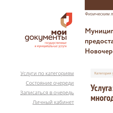
Физическим 
Муницип
предоста
Новочер
Услуги по категориям
Категория 
Состояние очереди
Услуга
Записаться в очередь
много
Личный кабинет