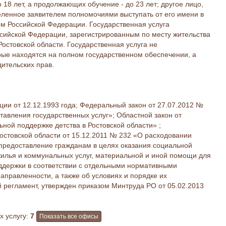
о 18 лет, а продолжающих обучение - до 23 лет; другое лицо,
еленное заявителем полномочиями выступать от его имени в
ом Российской Федерации. Государственная услуга
сийской Федерации, зарегистрированным по месту жительства
остовской области. Государственная услуга не
рые находятся на полном государственном обеспечении, а
ительских прав.
ии от 12.12.1993 года; Федеральный закон от 27.07.2012 №
авления государственных услуг»; Областной закон от
ной поддержке детства в Ростовской области» ;
остовской области от 15.12.2011 № 232 «О расходовании
 предоставление гражданам в целях оказания социальной
жилья и коммунальных услуг, материальной и иной помощи для
ддержки в соответствии с отдельными нормативными
правленности, а также об условиях и порядке их
 регламент, утвержден приказом Минтруда РО от 05.02.2013
 услугу:
7
Показать все офисы