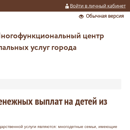
Войти в личный кабинет
Обычная версия
Многофункциональный центр
альных услуг города
енежных выплат на детей из
дарственной услуги являются: многодетные семьи, имеющие