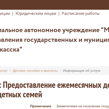
лицам
|
Юридическим лицам
|
Расписание работы
альное автономное учреждение "
вления государственных и муницип
касска"
услуг
Детские пособия и выплаты
Информация об услуге
: Предоставление ежемесячных д
детных семей
Примечание
Заявителями на получение госу