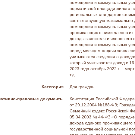
помещения и коммунальных услу
нормативной площади жилого по
региональных стандартов стоим
соответствующую максимально д
помещения и коммунальных услу
проживающих с ними членов их 
доходы заявителя и членов его 
помещения и коммунальных услу
перед месяцем подачи заявлени
учитываются сведения о дохода
который учитывается доход с 16
2023 года октябрь 2022 г. – мар
т.д.
Категория
Для граждан
ативно-правовые документы
Конституция Российской Федера
от 29.12.2004 №188-ФЗ; Гражда
Семейный кодекс Российской Фе
05.04.2003 № 44-ФЗ «О порядке
дохода одиноко проживающего 
государственной социальной по