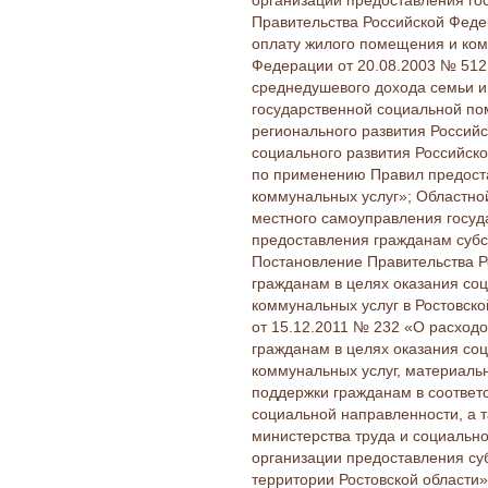
организации предоставления го
Правительства Российской Феде
оплату жилого помещения и ком
Федерации от 20.08.2003 № 512
среднедушевого дохода семьи и
государственной социальной по
регионального развития Россий
социального развития Российск
по применению Правил предост
коммунальных услуг»; Областно
местного самоуправления госуд
предоставления гражданам субс
Постановление Правительства Р
гражданам в целях оказания со
коммунальных услуг в Ростовско
от 15.12.2011 № 232 «О расход
гражданам в целях оказания со
коммунальных услуг, материаль
поддержки гражданам в соответ
социальной направленности, а т
министерства труда и социально
организации предоставления су
территории Ростовской области