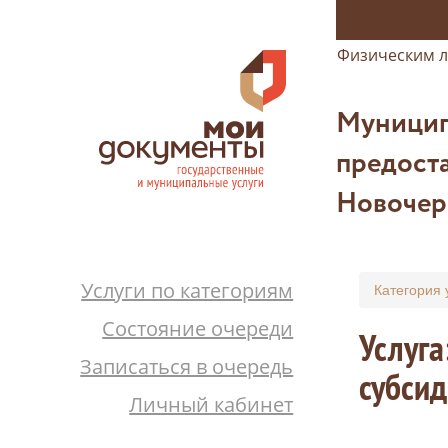
Физическим 
Муницип
предоста
Новочер
Услуги по категориям
Категория 
Состояние очереди
Услуга
Записаться в очередь
субсид
Личный кабинет