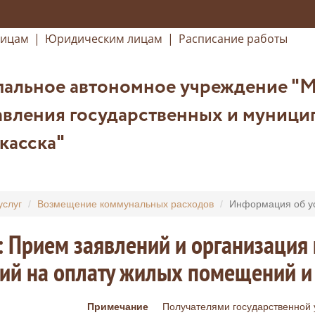
лицам
|
Юридическим лицам
|
Расписание работы
альное автономное учреждение "
вления государственных и муницип
касска"
услуг
Возмещение коммунальных расходов
Информация об у
: Прием заявлений и организаци
ий на оплату жилых помещений и
Примечание
Получателями государственной у