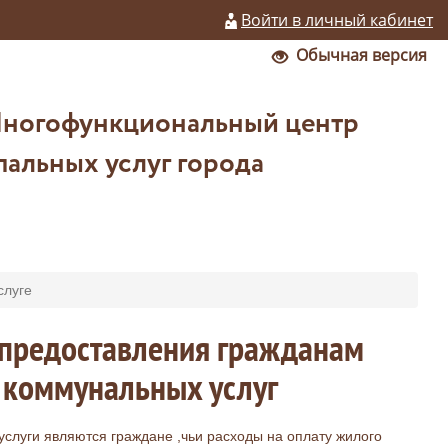
Войти в личный кабинет
Обычная версия
Многофункциональный центр
альных услуг города
слуге
я предоставления гражданам
 коммунальных услуг
слуги являются граждане ,чьи расходы на оплату жилого