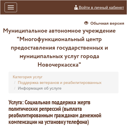
Войти в личный кабинет
Toggle
navigation
Обычная версия
Муниципальное автономное учреждение
"Многофункциональный центр
предоставления государственных и
муниципальных услуг города
Новочеркасска"
Категория услуг
Поддержка ветеранов и реабилитированных
Информация об услуге
Услуга: Социальная поддержка жертв
политических репрессий (выплата
реабилитированным гражданам денежной
компенсации на установку телефона)