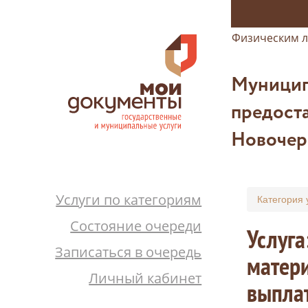
Физическим 
Муницип
предоста
Новочер
Услуги по категориям
Категория 
Состояние очереди
Услуга
Записаться в очередь
матери
Личный кабинет
выплат