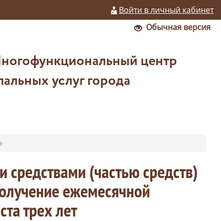
Войти в личный кабинет
Обычная версия
Многофункциональный центр
альных услуг города
е
и средствами (частью средств)
получение ежемесячной
та трех лет