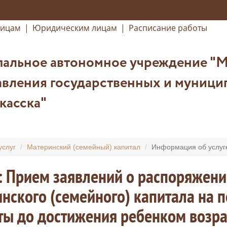
лицам
|
Юридическим лицам
|
Расписание работы
альное автономное учреждение "
вления государственных и муницип
касска"
услуг
Материнский (семейный) капитал
Информация об услуг
: Прием заявлений о распоряжени
нского (семейного) капитала на 
ы до достижения ребенком возрас