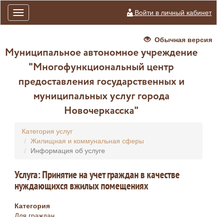
Войти в личный кабинет
Toggle
navigation
Обычная версия
Муниципальное автономное учреждение
"Многофункциональный центр
предоставления государственных и
муниципальных услуг города
Новочеркасска"
Категория услуг
Жилищная и коммунальная сферы
Информация об услуге
Услуга: Принятие на учет граждан в качестве
нуждающихся вжилых помещениях
Категория
Для граждан