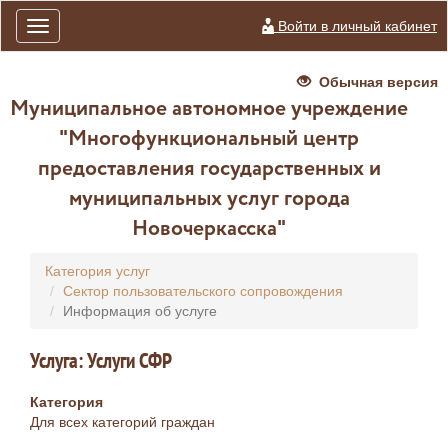
Войти в личный кабинет
Toggle
navigation
Обычная версия
Муниципальное автономное учреждение
"Многофункциональный центр
предоставления государственных и
муниципальных услуг города
Новочеркасска"
Категория услуг
Сектор пользовательского сопровождения
Информация об услуге
Услуга: Услуги СФР
Категория
Для всех категорий граждан